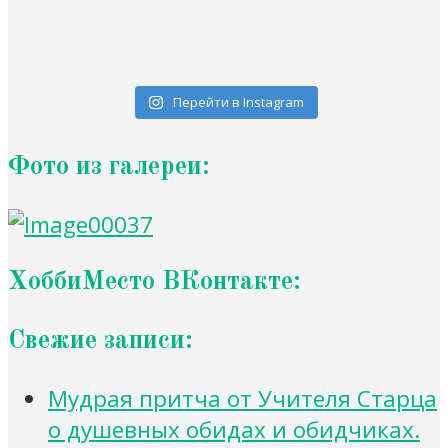
Перейти в Instagram
Фото из галереи:
ХоббиМесто ВКонтакте:
Свежие записи:
Мудрая притча от Учителя Старца
о душевных обидах и обидчиках.