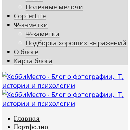
Полезные мелочи
CopterLife
Ψ-заметки
Ψ-заметки
Подборка хороших выражений
О блоге
Карта блога
Главная
Портфолио