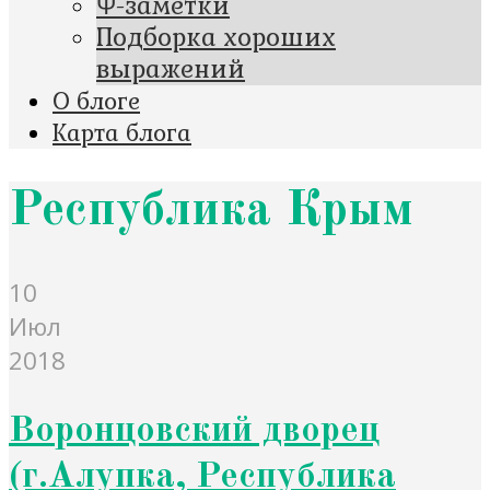
Ψ-заметки
Подборка хороших
выражений
О блоге
Карта блога
Республика Крым
10
Июл
2018
Воронцовский дворец
(г.Алупка, Республика