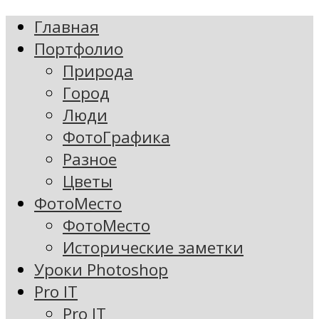
Главная
Портфолио
Природа
Город
Люди
ФотоГрафика
Разное
Цветы
ФотоМесто
ФотоМесто
Исторические заметки
Уроки Photoshop
Pro IT
Pro IT