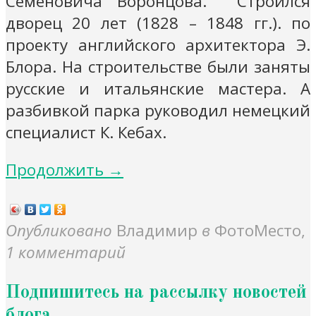
Семёновича Воронцова. Строился
дворец 20 лет (1828 – 1848 гг.). по
проекту английского архитектора Э.
Блора. На строительстве были заняты
русские и итальянские мастера. А
разбивкой парка руководил немецкий
специалист К. Кебах.
Продолжить →
Опубликовано
Владимир
в
ФотоМесто
,
1 комментарий
Подпишитесь на рассылку новостей
блога