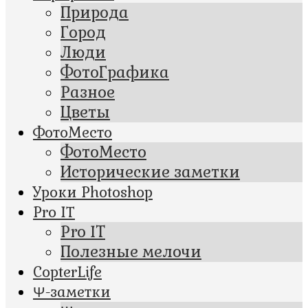
Природа
Город
Люди
ФотоГрафика
Разное
Цветы
ФотоМесто
ФотоМесто
Исторические заметки
Уроки Photoshop
Pro IT
Pro IT
Полезные мелочи
CopterLife
Ψ-заметки