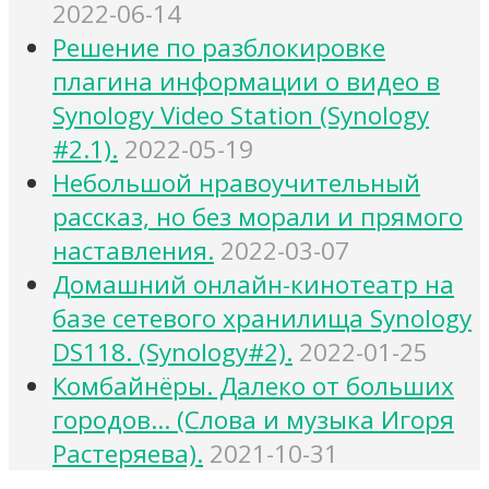
2022-06-14
Решение по разблокировке
плагина информации о видео в
Synology Video Station (Synology
#2.1).
2022-05-19
Небольшой нравоучительный
рассказ, но без морали и прямого
наставления.
2022-03-07
Домашний онлайн-кинотеатр на
базе сетевого хранилища Synology
DS118. (Synology#2).
2022-01-25
Комбайнёры. Далеко от больших
городов… (Слова и музыка Игоря
Растеряева).
2021-10-31