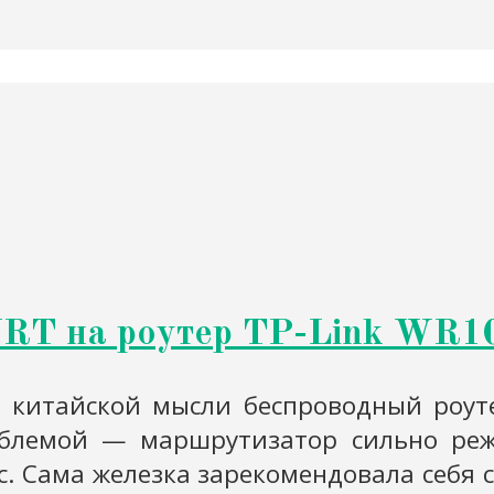
RT на роутер TP-Link WR1
ка китайской мысли беспроводный роут
облемой — маршрутизатор сильно реже
. Сама железка зарекомендовала себя 