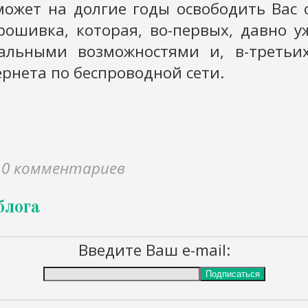
ожет на долгие годы освободить Вас 
рошивка, которая, во-первых, давно у
альными возможностями и, в-третьих
рнета по беспроводной сети.
,
0 комментариев
блога
Введите Ваш e-mail: