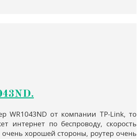
043ND.
ер WR1043ND от компании TP-Link, то
т интернет по беспроводу, скорость
с очень хорошей стороны, роутер очень