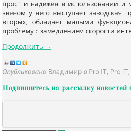
прост и надежен в использовании и м
звеном у него выступает заводская п
вторых, обладает малыми функцион
проблему с замедлением скорости инте
Продолжить →
Опубликовано
Владимир
в
Pro IT, Pro IT
Подпишитесь на рассылку новостей 