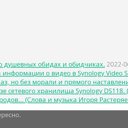
о душевных обидах и обидчиках.
2022-0
нформации о видео в Synology Video Sta
з, но без морали и прямого наставлен
 сетевого хранилища Synology DS118. (
родов… (Слова и музыка Игоря Растеряе
ересно.