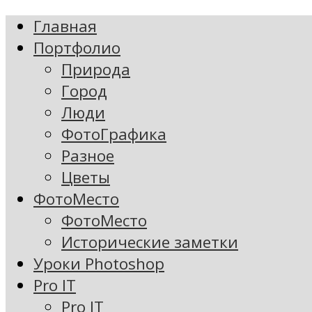
Главная
Портфолио
Природа
Город
Люди
ФотоГрафика
Разное
Цветы
ФотоМесто
ФотоМесто
Исторические заметки
Уроки Photoshop
Pro IT
Pro IT