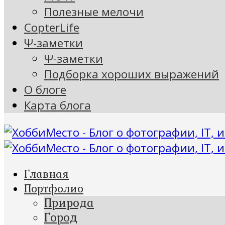
Полезные мелочи
CopterLife
Ψ-заметки
Ψ-заметки
Подборка хороших выражений
О блоге
Карта блога
Главная
Портфолио
Природа
Город