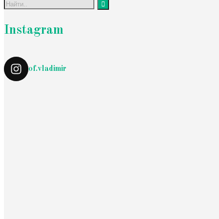
Instagram
of.vladimir