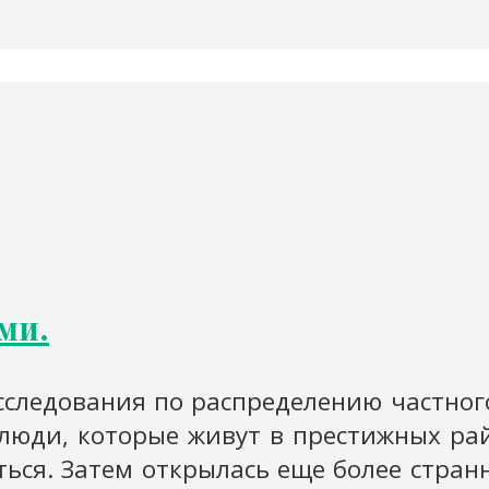
ми.
следования по распределению частного
люди, которые живут в престижных рай
аться. Затем открылась еще более стран