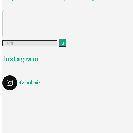
Instagram
of.vladimir