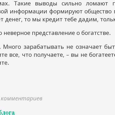
ах. Такие выводы сильно ломают пр
овой информации формируют общество п
ет денег, то мы кредит тебе дадим, толь
неверное представление о богатстве.
. Много зарабатывать не означает бы
е все, что получаете, – вы не богатеет
ите.
 комментариев
блога