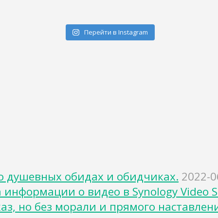
Перейти в Instagram
о душевных обидах и обидчиках.
2022-0
нформации о видео в Synology Video Sta
з, но без морали и прямого наставлен