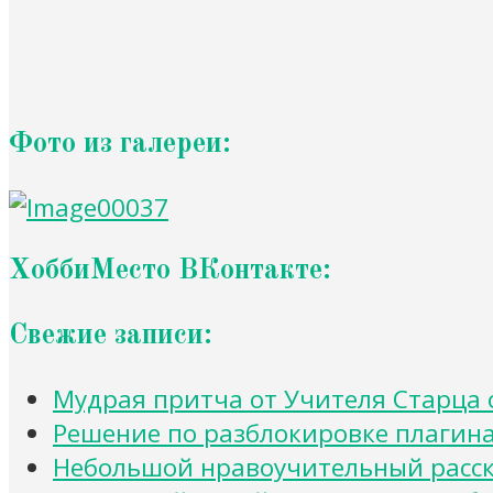
Фото из галереи:
ХоббиМесто ВКонтакте:
Свежие записи:
Мудрая притча от Учителя Старца 
Решение по разблокировке плагина и
Небольшой нравоучительный расска