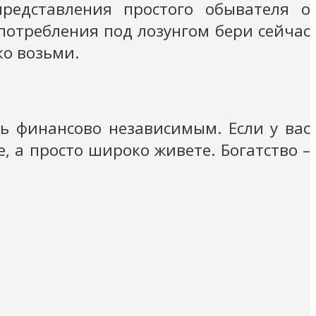
едставления простого обывателя о
отребления под лозунгом бери сейчас
ко возьми.
ть финансово независимым. Если у вас
е, а просто широко живете. Богатство –