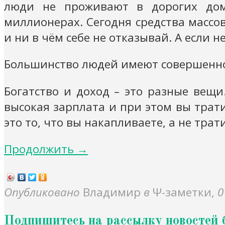
люди не проживают в дорогих дом
миллионерах. Сегодня средства масс
и ни в чём себе не отказывай. А если н
Большинство людей имеют совершенно 
Богатство и доход – это разные вещи
высокая зарплата и при этом вы тратит
это то, что вы накапливаете, а не трат
Продолжить →
Опубликовано
Владимир
в
Ψ-заметки
,
0
Подпишитесь на рассылку новостей 