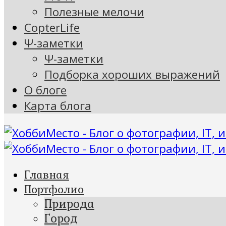
Полезные мелочи
CopterLife
Ψ-заметки
Ψ-заметки
Подборка хороших выражений
О блоге
Карта блога
Главная
Портфолио
Природа
Город