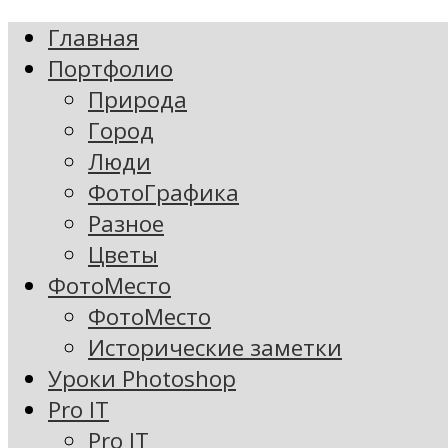
Главная
Портфолио
Природа
Город
Люди
ФотоГрафика
Разное
Цветы
ФотоМесто
ФотоМесто
Исторические заметки
Уроки Photoshop
Pro IT
Pro IT