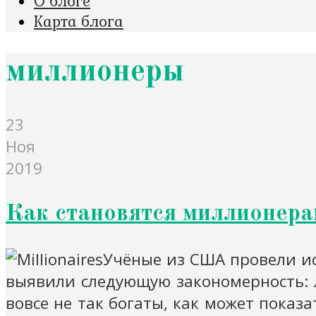
О блоге
Карта блога
миллионеры
23
Ноя
2019
Как становятся миллионера
Учёные из США провели ис
выявили следующую закономерность: 
вовсе не так богаты, как может показ